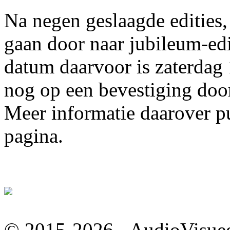
Na negen geslaagde edities, 
gaan door naar jubileum-ed
datum daarvoor is zaterdag
nog op een bevestiging door
Meer informatie daarover p
pagina.
© 2015-2026 - AudioVisueel